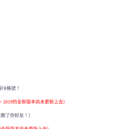
個FB帳號！
，2019的全新版本尚未更新上去）
誰刪了你好友！）
9的全新版本尚未更新上去）