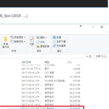
x (2019…..」