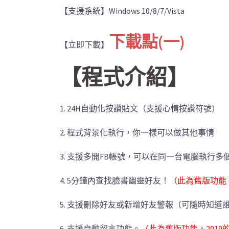
【支援系統】Windows 10/8/7/Vista
下載點(一)
【立即下載】
【程式介紹】
1. 24H自動化按讚貼文（支援心情按讚符號）
2. 程式背景化執行，你一樣可以做其他事情
3. 支援多開FB帳號，可以在同一台電腦執行多
4. 5分鐘內查找臉書幽靈好友！
（此為舊版功能
5. 支援刪除好友或新增好友警報（可隨時知道
6. 支援自動留言功能。
（此為舊版功能，201