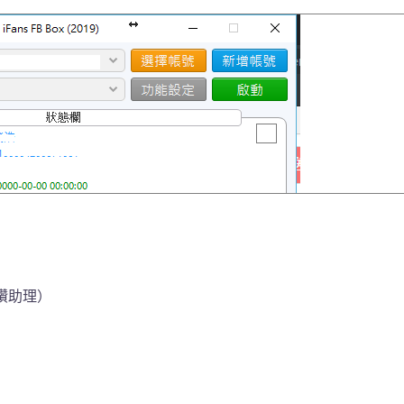
動按讚助理）