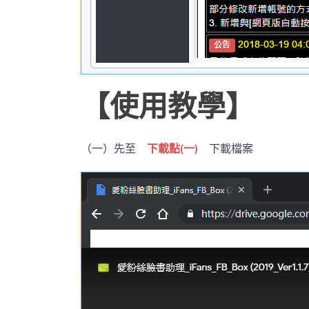
【使用教學】
（一）先至
下載點(一)
下載檔案