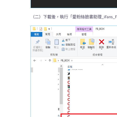
（二）下載後，執行「愛粉絲臉書助理_iFans_FB_Bo