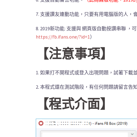
7. 支援讚友連動功能，只要有用電腦版的人
8. 2019新功能: 支援與 網頁版自動按讚串
https://fb.ifans.one/?id=1
）
【注意事項】
1. 如果打不開程式或登入出現問題，試著下載
2. 本程式還在測試階段，有任何問題請留言告
【程式介面】