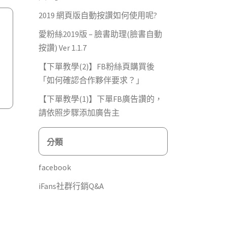
2019 網頁版自動按讚如何使用呢?
愛粉絲2019版 – 臉書助理(臉書自動
按讚) Ver 1.1.7
【下單教學(2)】FB粉絲頁購買後
「如何確認合作夥伴要求？」
【下單教學(1)】下單FB廣告讚的，
請依照步驟添加廣告主
分類
facebook
iFans社群行銷Q&A