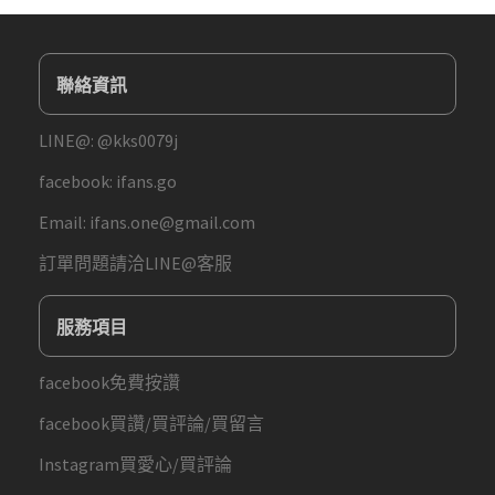
聯絡資訊
LINE@:
@kks0079j
facebook:
ifans.go
Email:
ifans.one@gmail.com
訂單問題請洽LINE@客服
服務項目
facebook免費按讚
facebook買讚/買評論/買留言
Instagram買愛心/買評論