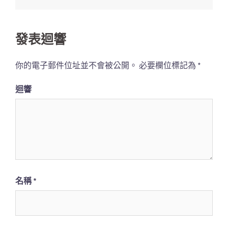
覽
列
發表迴響
你的電子郵件位址並不會被公開。
必要欄位標記為
*
迴響
名稱
*