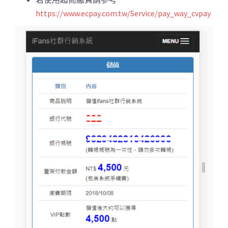
https://www.ecpay.com.tw/Service/pay_way_cvpay