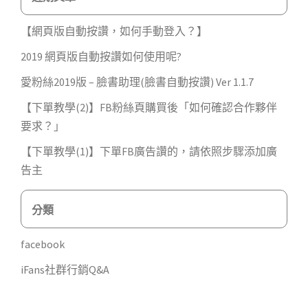
【網頁版自動按讚，如何手動登入？】
2019 網頁版自動按讚如何使用呢?
愛粉絲2019版 – 臉書助理(臉書自動按讚) Ver 1.1.7
【下單教學(2)】FB粉絲頁購買後「如何確認合作夥伴
要求？」
【下單教學(1)】下單FB廣告讚的，請依照步驟添加廣
告主
分類
facebook
iFans社群行銷Q&A